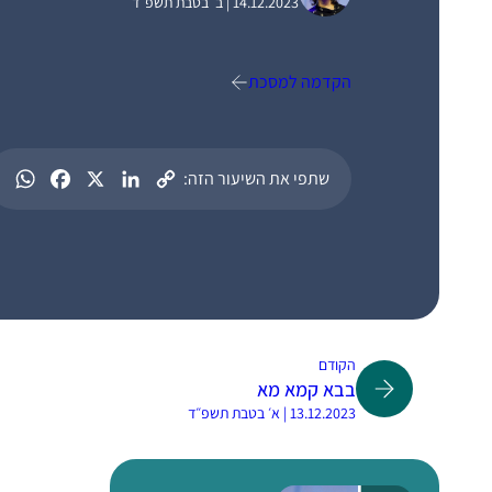
14.12.2023 | ב׳ בטבת תשפ״ד
הקדמה למסכת
שתפי את השיעור הזה:
הקודם
בבא קמא מא
13.12.2023 | א׳ בטבת תשפ״ד