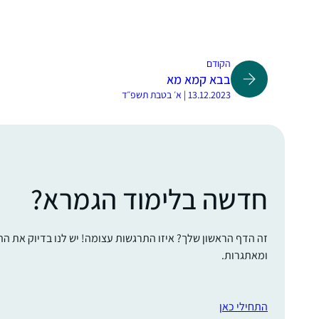
הקודם
בבא קמא מא
13.12.2023 | א׳ בטבת תשפ״ד
חדשה בלימוד הגמרא?
זה הדף הראשון שלך? איזו התרגשות עצומה! יש לנו בדיוק את ה
ומאתגרות.
התחילי כאן