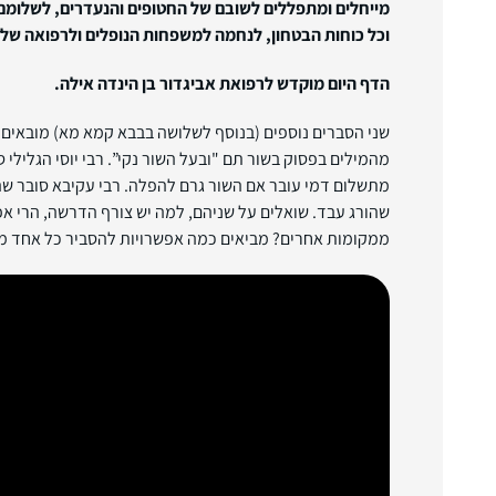
מייחלים ומתפללים לשובם של החטופים והנעדרים, לשלומם 
וכל כוחות הבטחון, לנחמה למשפחות הנופלים ולרפואה של
הדף היום מוקדש לרפואת אביגדור בן הינדה אילה.
שני הסברים נוספים (בנוסף לשלושה בבבא קמא מא) מובאים 
מהמילים בפסוק בשור תם "ובעל השור נקי”. רבי יוסי הגלילי 
מתשלום דמי עובר אם השור גרם להפלה. רבי עקיבא סובר שה
שהורג עבד. שואלים על שניהם, למה יש צורף הדרשה, הרי אפ
ממקומות אחרים? מביאים כמה אפשרויות להסביר כל אחד מה