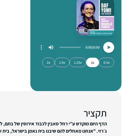
0:00
0:00
2x
1.5x
1.25x
1x
0.5x
תקציר
הדף היום מוקדש ע”י רחל סאבין לכבוד אירוסין של בתם, לי
ג׳רזי. "אנחנו מאחלים להם שיבנו בית נאמן בישראל, בית ש