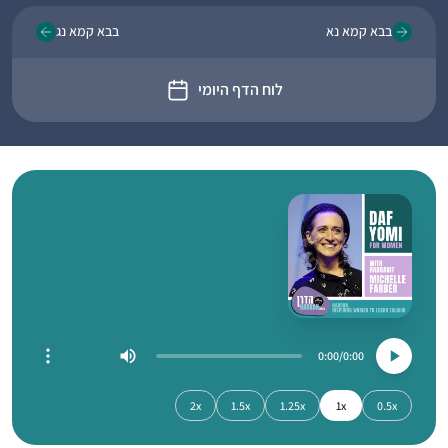
בבא קמא נא
בבא קמא נג
לוח הדף היומי
0:00
0:00
2x
1.5x
1.25x
1x
0.5x