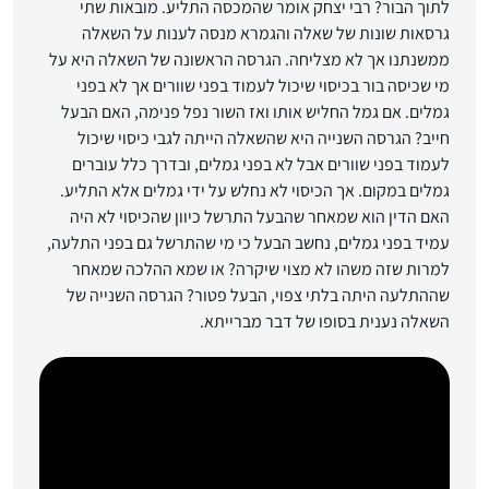
לתוך הבור? רבי יצחק אומר שהמכסה התליע. מובאות שתי
גרסאות שונות של שאלה והגמרא מנסה לענות על השאלה
ממשנתנו אך לא מצליחה. הגרסה הראשונה של השאלה היא על
מי שכיסה בור בכיסוי שיכול לעמוד בפני שוורים אך לא בפני
גמלים. אם גמל החליש אותו ואז השור נפל פנימה, האם הבעל
חייב? הגרסה השנייה היא שהשאלה הייתה לגבי כיסוי שיכול
לעמוד בפני שוורים אבל לא בפני גמלים, ובדרך כלל עוברים
גמלים במקום. אך הכיסוי לא נחלש על ידי גמלים אלא התליע.
האם הדין הוא שמאחר שהבעל התרשל כיוון שהכיסוי לא היה
עמיד בפני גמלים, נחשב הבעל כי מי שהתרשל גם בפני התלעה,
למרות שזה משהו לא מצוי שיקרה? או שמא ההלכה שמאחר
שההתלעה היתה בלתי צפוי, הבעל פטור? הגרסה השנייה של
השאלה נענית בסופו של דבר מברייתא.