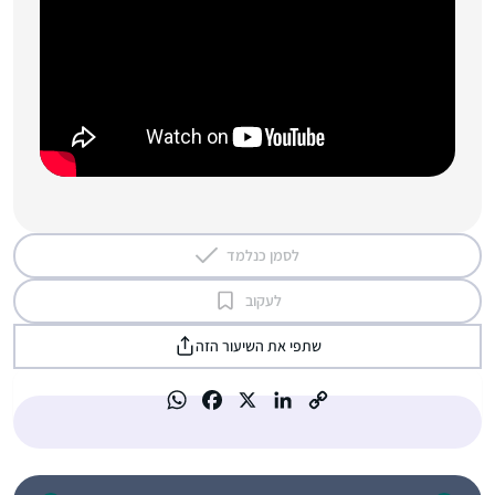
לסמן כנלמד
לעקוב
שתפי את השיעור הזה