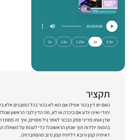
29:29
0:00
2x
1.5x
1.25x
1x
0.5x
תקציר
האם יש דין בכור אפילו אם הוא לא בכור בכל המובנים אלא ב
יהודי ואינו יודע אם ביכרה או לא, מה הדין לגבי הראשון שנ
שדן אותו מדיני ספק כבכור לאחר גיל מסויים, איך זה מסתדר ע
בהמות יולדות תוך שנתן הראשונה? כדי לענות על השאלה הג
דאיתיה קמן ורובא דליתיה קמן (רוב מהסתברות).