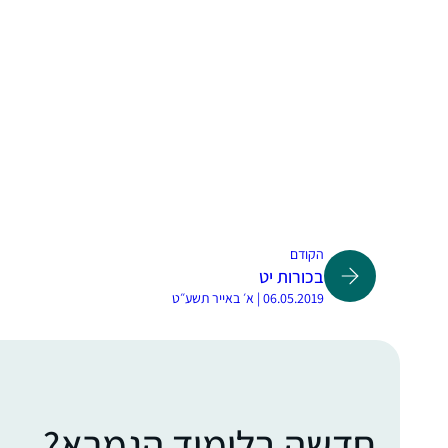
הקודם
בכורות יט
06.05.2019 | א׳ באייר תשע״ט
חדשה בלימוד הגמרא?