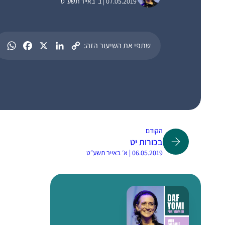
07.05.2019 | ב׳ באייר תשע״ט
שתפי את השיעור הזה:
הקודם
בכורות יט
06.05.2019 | א׳ באייר תשע״ט