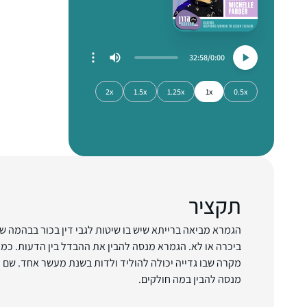
32:58
0:00
2x
1.5x
1.25x
1x
0.5x
תקציר
הגמרא מביאה ברייתא שיש בו שיטות לגבי דין בכור בבהמה ש
ביכרה או לא. הגמרא מנסה להבין את ההבדל בין הדעות. כמוכ
מקרה שבו גדייה יכולה להוליד ולדות בשנת מעשר אחד. שם י
מנסה להבין במה חולקים.