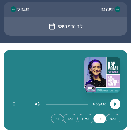
חגיגה כה
חגיגה כז
לוח הדף היומי
0:00
0:00
2x
1.5x
1.25x
1x
0.5x