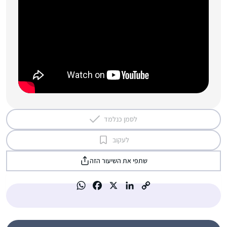
לסמן כנלמד
לעקוב
שתפי את השיעור הזה