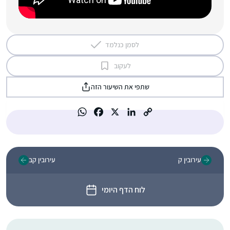
לסמן כנלמד
לעקוב
שתפי את השיעור הזה
עירובין ק
עירובין קב
לוח הדף היומי