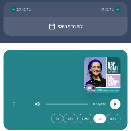
עירובין ק
עירובין קב
לוח הדף היומי
0:00
0:00
2x
1.5x
1.25x
1x
0.5x