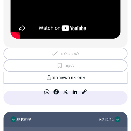
לסמן כנלמד
לעקוב
שתפי את השיעור הזה
עירובין קא
עירובין קג