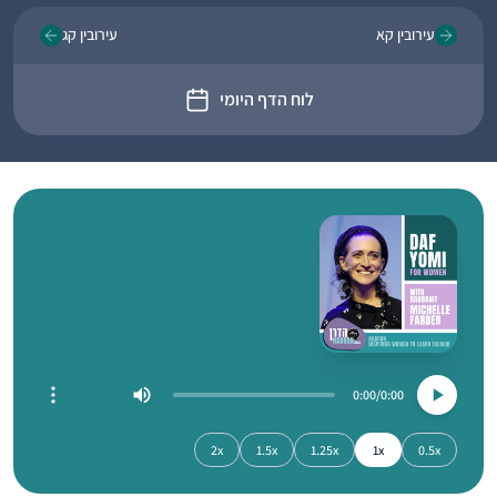
עירובין קא
עירובין קג
לוח הדף היומי
0:00
0:00
2x
1.5x
1.25x
1x
0.5x