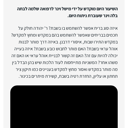
השיעור היום מוקדש על ידי מישל וינר לרפואה שלמה לבתה
בלה וינר שעוברת ניתוח היום.
איזה סוג בריח אפשר להשתמש בו בשבת? ר’ יהודה חולק על
חכמים בבריחים שאפשר להשתמש בהם במקדש ומחוץ למקדש?
במקדש התירו שבות, איסורי דרבנן. באיזה דרך מותר לבנות
אוהל עראי בשבת? האם מותר לחבוש כובע בשבת? איזה בעייה
יכולה להיות עם זה? האם זה קשור לבניית אוהל עראי או האם זה
משהו אחר? המשניות מתייחסות לעוד הלכות שיש בהן הבדל בין
מה מותר במקדש ואסור מחוץ למקדש בעניינים כמו תיקון ציר
תחתון או עליון, החזרת רטיה בשבת, קשירת מיתרים בכינור.