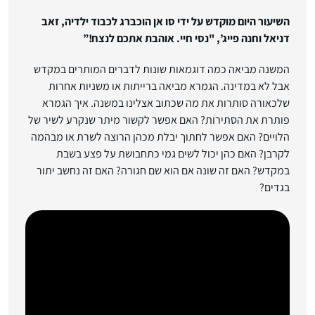
השיעור היום מוקדש על ידי סו אן הוכברג לכבוד ילדיה, זאב
דניאל וחנה פייג’, "נסי חיי. אוהבת אתכם לנצח!”
המשנה מביאה כמה דוגמאות שונות לדברים המותרים במקדש
אבל לא במדינה. הגמרא מביאה ברייתות או משניות אחרות
שלכאורה סותרות את מה שכתוב אצלינו במשנה. איך הגמרא
פותרת את הסתירות? האם אפשר לקשור מיתר שנקרע לשיר של
הלויים? האם אפשר לחתוך יבלת מכהן הרוצה לשרת או מבהמה
לקרבן? האם כהן יכול לשים גמי כתחבושת על פצע בשבת
במקדש? האם זה שונה אם הוא שם חגורה? האם זה נחשב יתור
בגדים?