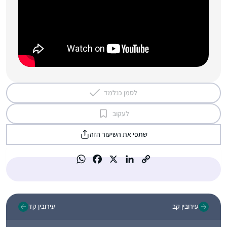
לסמן כנלמד
לעקוב
שתפי את השיעור הזה
עירובין קב
עירובין קד