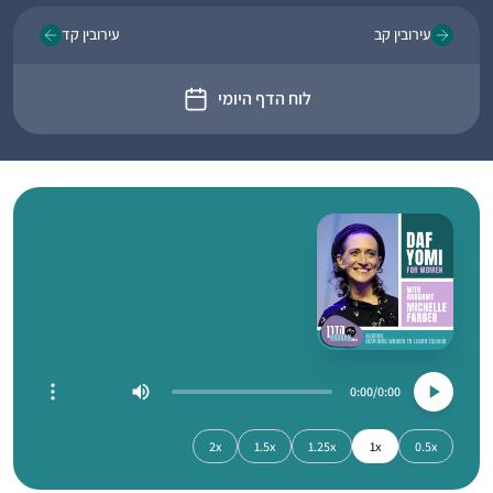
עירובין קב
עירובין קד
לוח הדף היומי
0:00
0:00
2x
1.5x
1.25x
1x
0.5x