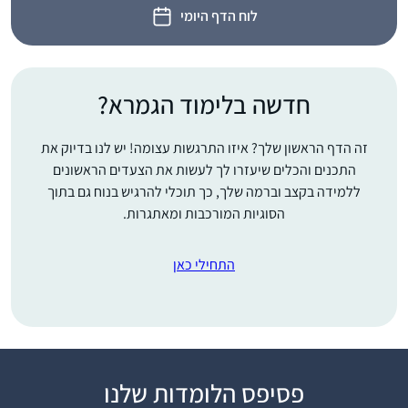
לוח הדף היומי
חדשה בלימוד הגמרא?
זה הדף הראשון שלך? איזו התרגשות עצומה! יש לנו בדיוק את
התכנים והכלים שיעזרו לך לעשות את הצעדים הראשונים
ללמידה בקצב וברמה שלך, כך תוכלי להרגיש בנוח גם בתוך
הסוגיות המורכבות ומאתגרות.
התחילי כאן
סיום השס לנשים נתן לי
פסיפס הלומדות שלנו
מוטביציה להתחיל ללמוד