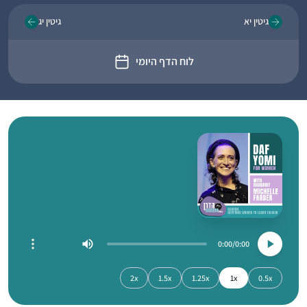
גיטין יא
גיטין יג
לוח הדף היומי
0:00
0:00
2x
1.5x
1.25x
1x
0.5x