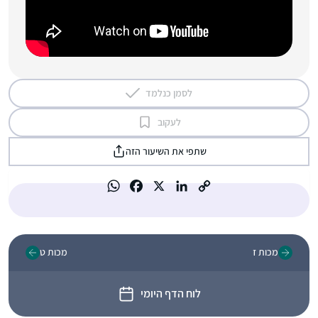
לסמן כנלמד
לעקוב
שתפי את השיעור הזה
מכות ז
מכות ט
לוח הדף היומי