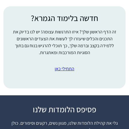
חדשה בלימוד הגמרא?
זה הדף הראשון שלך? איזו התרגשות עצומה! יש לנו בדיוק את
התכנים והכלים שיעזרו לך לעשות את הצעדים הראשונים
ללמידה בקצב וברמה שלך, כך תוכלי להרגיש בנוח גם בתוך
הסוגיות המורכבות ומאתגרות.
התחילי כאן
פסיפס הלומדות שלנו
התחלתי בתחילת הסבב,
והתמכרתי. זה נותן
גלי את קהילת הלומדות שלנו, מגוון נשים, רקעים וסיפורים. כולן
משמעות נוספת ליומיום