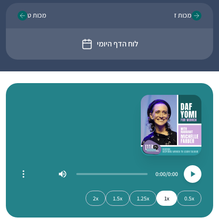
מכות ז
מכות ט
לוח הדף היומי
0:00
0:00
2x
1.5x
1.25x
1x
0.5x