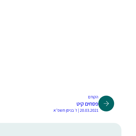
הקודם
פסחים קיט
20.03.2021 | ז׳ בניסן תשפ״א