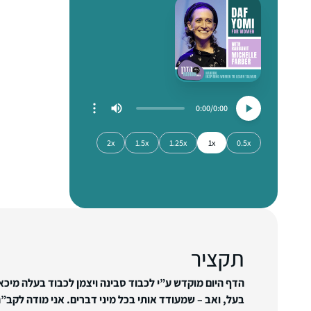
0:00
0:00
2x
1.5x
1.25x
1x
0.5x
תקציר
הדף היום מוקדש ע”י לכבוד סבינה ויצמן לכבוד בעלה מיכאל
בעל, ואב – שמעודד אותי בכל מיני דברים. אני מודה לקב