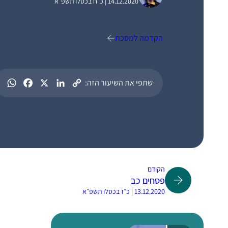
14.12.2020 | כ״ח בכסלו תשפ״א
הקדמה למסכת
שתפי את השיעור הזה:
הקודם
פסחים כב
13.12.2020 | כ״ז בכסלו תשפ״א