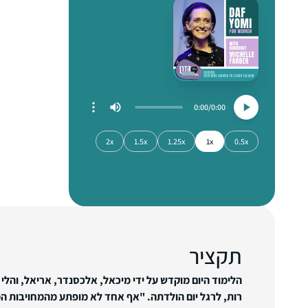
0:00
0:00
2x
1.5x
1.25x
1x
0.5x
תקציר
הלימוד היום מוקדש על ידי מיכאל, אלכסנדר, אריאל, והל
רות, לרגל יום הולדתה. "אף אחד לא מופתע מהמחויבות ה