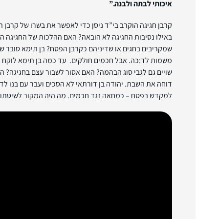
איכותי לבתה ולבנה.”
קרבן חגיגה הוקרב בי”ד ניסן כדי לאפשר את בשרו של קרבן 
באילו נסיבות החגיגה לא הובאה? האם ההלכות של החגיגה הם 
שמקריבים בחגים או שדיניהם כקרבן הפסח? בן תימא סובר 
משמות לד:כה. אבל חכמים חולקים. עד כמה בן תימא לוקח 
שויים גם לגבי סוג הבהמה? האם אסור לשבור עצם בחגיגה? הרב
דוחה את השבת. יהודה בן דורתאי לא הסכים ועבר עם בנו לד
למקדש בפסח – כמחאה נגד חכמים. מה היה המקור לשיטתו 