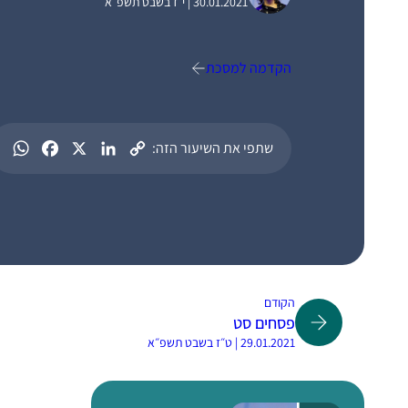
30.01.2021 | י״ז בשבט תשפ״א
הקדמה למסכת
שתפי את השיעור הזה:
הקודם
פסחים סט
29.01.2021 | ט״ז בשבט תשפ״א