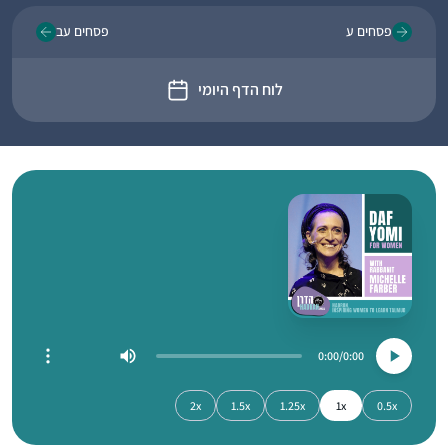
פסחים ע
פסחים עב
לוח הדף היומי
0:00
0:00
2x
1.5x
1.25x
1x
0.5x