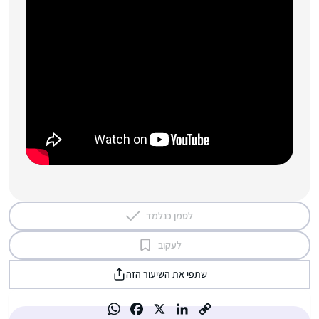
לסמן כנלמד
לעקוב
שתפי את השיעור הזה