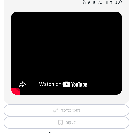
לפני ואחרי כל תרועה?
לסמן כנלמד
לעקוב