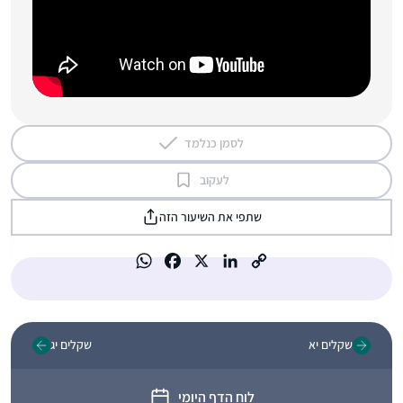
לסמן כנלמד
לעקוב
שתפי את השיעור הזה
שקלים יא
שקלים יג
לוח הדף היומי