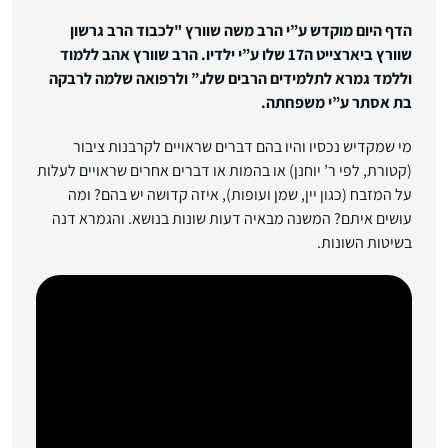
הדף היום מוקדש ע”י הרב משה שוורץ "לכבוד הרב גרשון
שוורץ ביארצייט ה17 שלו ע”י ילדיו. הרב שוורץ אהב ללמוד
וללמד גמרא לתלמידים הרבים שלו.”
ולרפואה שלמה לרבקה
בת אסתר ע”י משפחתה.
מי שמקדיש נכסיו והיו בהם דברים שראויים לקרבנות ציבור
(קטורת, לפי ר’ יוחנן) או בהמות או דברים אחרים שראויים לעלות
על המזבח (כגון יין, שמן ועופות), איזה קדושה יש בהם? ומה
עושים איתם? המשנה מבאיה דעות שונות בנושא. והגמרא דנה
בשיטות השונות.