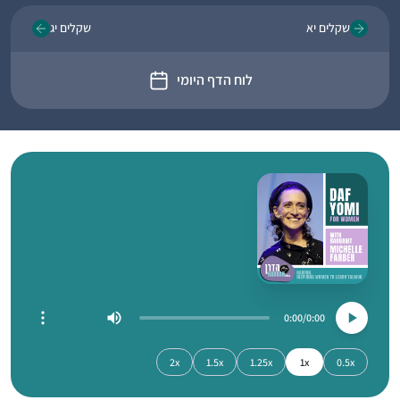
שקלים יא
שקלים יג
לוח הדף היומי
0:00
0:00
2x
1.5x
1.25x
1x
0.5x