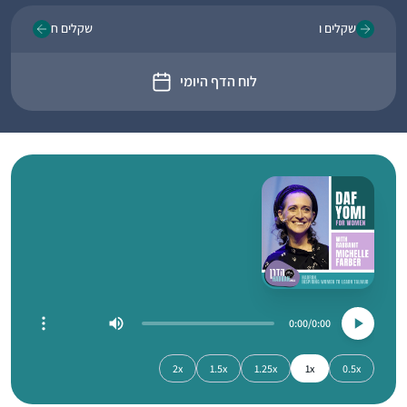
שקלים ו
שקלים ח
לוח הדף היומי
0:00
0:00
2x
1.5x
1.25x
1x
0.5x