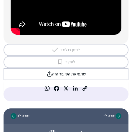
לסמן כנלמד
לעקוב
שתפי את השיעור הזה
סוכה לז
סוכה לט