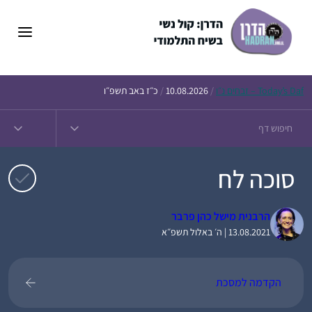
דלג
תוכן
Daf – זבחים נ״ו
Today’s
/
10.08.2026
/
כ״ז באב תשפ״ו
סוכה לח
הרבנית מישל כהן פרבר
13.08.2021 | ה׳ באלול תשפ״א
הקדמה למסכת