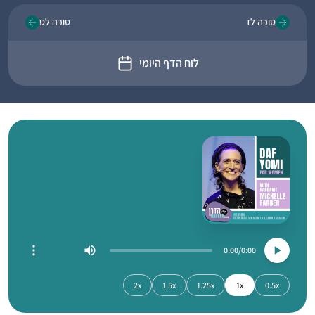
סוכה לז
סוכה לט
לוח הדף היומי
0:00
0:00
2x
1.5x
1.25x
1x
0.5x