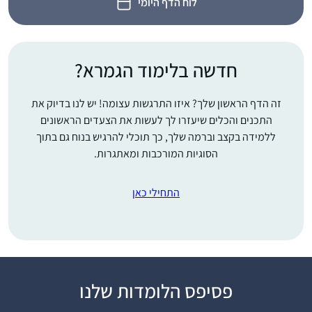
לוח הדף היומי
חדשה בלימוד הגמרא?
זה הדף הראשון שלך? איזו התרגשות עצומה! יש לנו בדיוק את
התכנים והכלים שיעזרו לך לעשות את הצעדים הראשונים
ללמידה בקצב וברמה שלך, כך תוכלי להרגיש בנוח גם בתוך
הסוגיות המורכבות ומאתגרות.
התחילי כאן
פסיפס הלומדות שלנו
התחלתי כשהייתי בחופש,
עם הפרסומים על תחילת