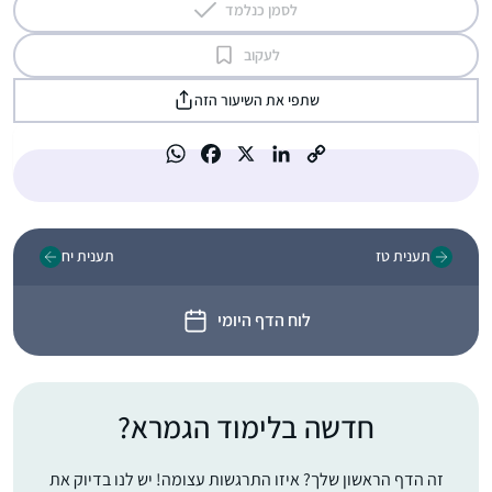
לסמן כנלמד
לעקוב
שתפי את השיעור הזה
תענית טז
תענית יח
לוח הדף היומי
חדשה בלימוד הגמרא?
זה הדף הראשון שלך? איזו התרגשות עצומה! יש לנו בדיוק את