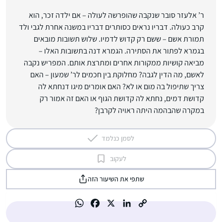
ר’ אלעזר סובר שנקבה שהופרשה לעולה – אם ילדה זכר, הוא
קרב כעולה. דבריו נראים כסותרים דבריו במשנה אחרת לגבי ולד
תמורת אשם – ששם רק קדוש לדמיו. שלוש תשובות מובאים
בגמרא לפתור את הסתירה. הגמרא דנה בתשובות האלו –
מביאה קושיות ממקורות אחרים ומתרצת אותם. המפריש נקבה
לאשם, מה הדין לגבה? מחלוקת בין חכמים לר’ שמעון – האם
צריך שתיפול בה מום או לא? האם אומרים מיגו דנחתא לה
קדושת דמים, נחתא לה קדושת הגוף או האם זה אמור רק
במקרה שהבהמה היתה ראויה לקרבן?
לסמן כנלמד
לעקוב
שתפי את השיעור הזה