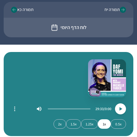
תמורה יח
תמורה כא
לוח הדף היומי
29:33
0:00
2x
1.5x
1.25x
1x
0.5x