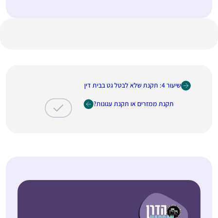
שיעור 4: תקנת שלא לבטל גט בבית דין
תקנת ממזרים או תקנת עגונות?