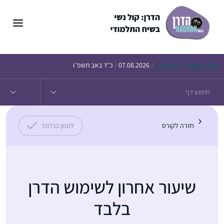
Daf – זבחים נ״ו
Today’s
/
07.08.2026
/
כ״ד באב תשפ״ו
חזרה לקורס
לסמן כנלמד
שיעור אחרון לשימוש הדרן
בלבד