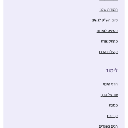
המורות שלנו
סיום הש”ס לנשים
פסיפס לומדות
מהתקשורת
קהילות הדרן
לימוד
הדף היומי
עוד על הדף
מסכת
קורסים
חגים ומועדים