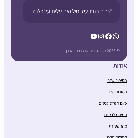
"רבות בנות עשו חיל ואת עלית על כלנה”
YouTube
Instagram
Facebook
WhatsApp
© 2026 כל הזכויות שמורות להדרן
אודות
הסיפור שלנו
המורות שלנו
סיום הש”ס לנשים
פסיפס לומדות
מהתקשורת
קהילות הדרן