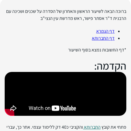
ברוכה הבאה לשיעור הראשון והאחרון של הסדרה
על שכנים ושכינה
עם
הרבנית ד”ר אסתר פישר, ראש מדרשת עין הנצי”ב
דף הגמרא
דף החברותא
*דף התשובות נמצא בסוף השיעור
הקדמה:
פתחי את קובץ
החברותא
והקציבי כ40 דק ללימוד עצמי. אחר כך, עברי