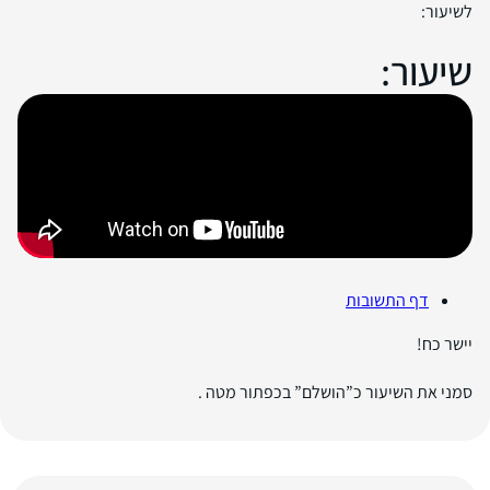
לשיעור:
שיעור:
דף התשובות
יישר כח!
סמני את השיעור כ”הושלם” בכפתור מטה .