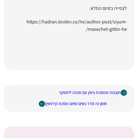
לצפייה בסיום המלא:
https://hadran.levdev.co/he/author-post/siyum-
masechet-gittin-he/
תובנות ממסכת גיטין עם פנינה ליפסקר
חוסן זה סדר נשים (סיום מסכת קידושין)