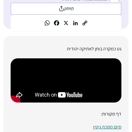
לַחֲלוֹק
גט כמקרה בוחן לאתיקה יהודית
דף מקורות:
סיום מסכת גיטין