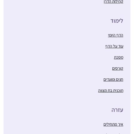
קהילות הדרן
לימוד
הדף היומי
עוד על הדף
מסכת
קורסים
חגים ומועדים
תוכנית בת מצווה
עזרה
איך מתחילים