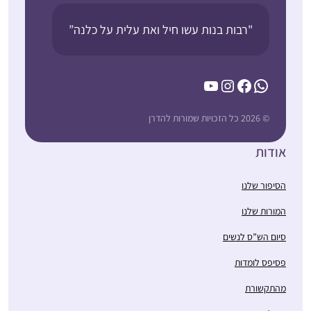
"רבות בנות עשו חיל ואת עלית על כלנה”
YouTube
Instagram
Facebook
WhatsApp
© 2026 כל הזכויות שמורות להדרן
אודות
הסיפור שלנו
המורות שלנו
סיום הש”ס לנשים
פסיפס לומדות
מהתקשורת