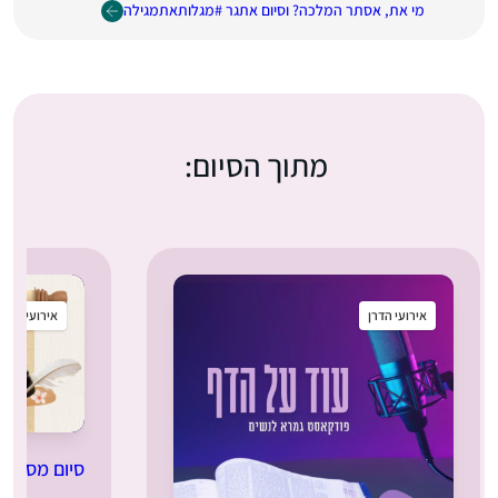
מי את, אסתר המלכה? וסיום אתגר #מגלותאתמגילה
מתוך הסיום:
אירועי הדרן
אירועי הדרן
סיום מסכת 