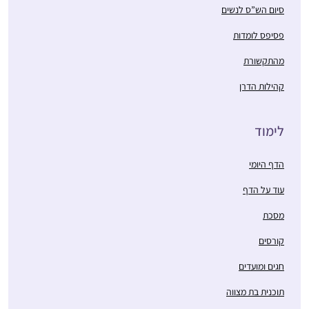
סיום הש”ס לנשים
פסיפס לומדות
מהתקשורת
קהילות הדרן
לימוד
הדף היומי
עוד על הדף
מסכת
קורסים
חגים ומועדים
תוכנית בת מצווה