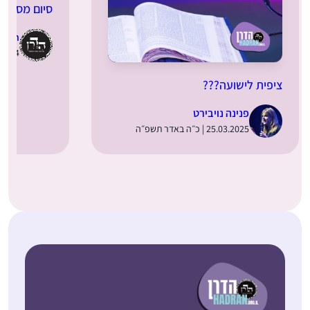
סיום מסכת 
dran
17.12.2024 | ט
ציפית לישועה???
פנינה נויבירט
25.03.2025 | כ״ה באדר תשפ״ה