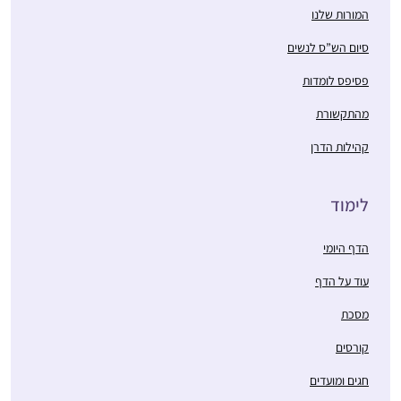
המורות שלנו
סיום הש”ס לנשים
פסיפס לומדות
מהתקשורת
קהילות הדרן
לימוד
הדף היומי
עוד על הדף
מסכת
קורסים
חגים ומועדים