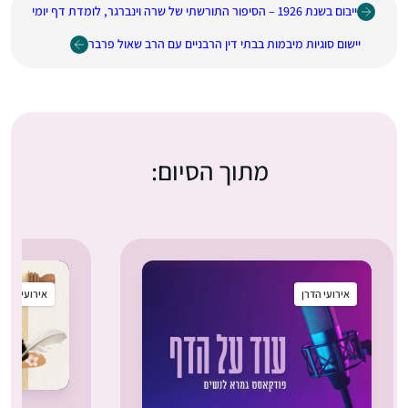
ייבום בשנת 1926 – הסיפור התורשתי של שרה וינברגר, לומדת דף יומי
יישום סוגיות מיבמות בבתי דין הרבניים עם הרב שאול פרבר
מתוך הסיום:
אירועי הדרן
אירועי הדרן