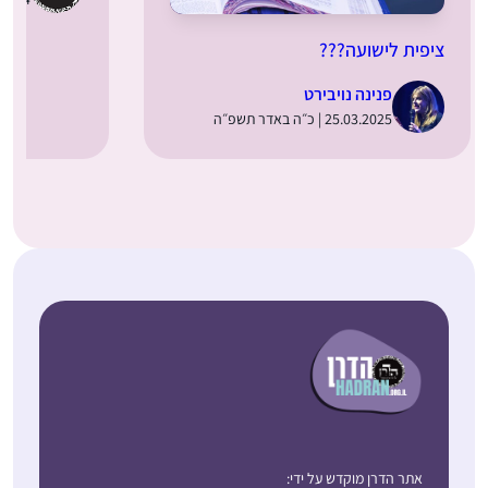
ציפית לישועה???
פנינה נויבירט
25.03.2025 | כ״ה באדר תשפ״ה
אתר הדרן מוקדש על ידי: