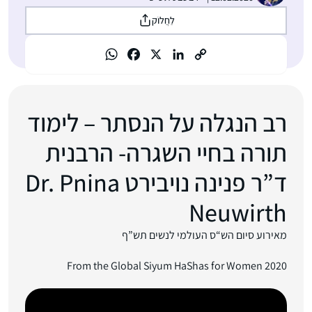
לַחֲלוֹק
רב הנגלה על הנסתר – לימוד
תורה בחיי השגרה- הרבנית
ד”ר פנינה נויבירט Dr. Pnina
Neuwirth
מאירוע סיום הש“ס העולמי לנשים תש”ף
From the Global Siyum HaShas for Women 2020