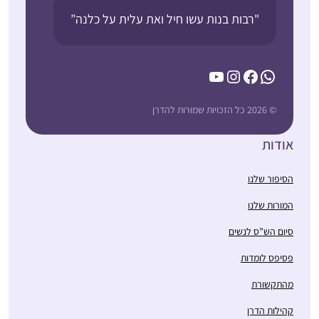
"רבות בנות עשו חיל ואת עלית על כלנה”
YouTube
Instagram
Facebook
WhatsApp
© 2026 כל הזכויות שמורות להדרן
אודות
הסיפור שלנו
המורות שלנו
סיום הש”ס לנשים
פסיפס לומדות
מהתקשורת
קהילות הדרן