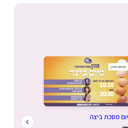
אירועי הדרן
אירועי הדרן
ום מסכת ביצה
הרוצה להיות
דנזיקין