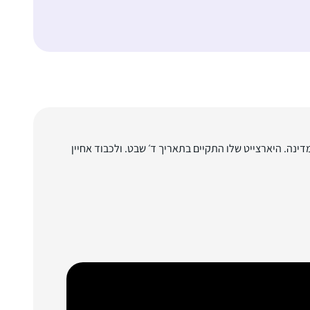
ינה. היארצייט שלו התקיים בתאריך ד׳ שבט. ולכבוד אחיין