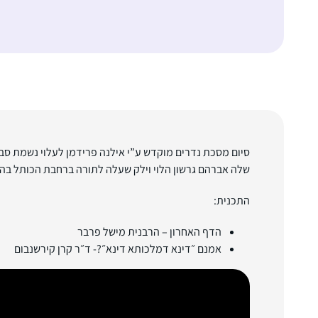
סיום מסכת נדרים מוקדש ע”י אילנה פרידמן
לעלוי נשמת סבה
שלה אברהם גרשון הלוי וילק שעלה לתורה ברחבת הכותל בהגיע
התכנית:
הדף האחרון – הרבנית מישל פרבר
אמנם ״דינא דמלכותא דינא״?- ד״ר קרן קירשנבום