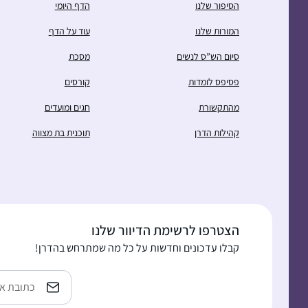
הסיפור שלנו
הדף היומי
המורות שלנו
עוד על הדף
סיום הש”ס לנשים
מסכת
פסיפס לומדות
קורסים
מהתקשורת
חגים ומועדים
קהילות הדרן
תוכנית בת מצווה
הצטרפו לרשימת הדיוור שלנו
קבלו עדכונים וחדשות על כל מה שמתרחש בהדרן!
Email