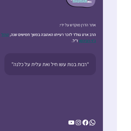
אתר הדרן מוקדש על ידי:
הרב ארט גוולד לזכר רעייתו האהובה במשך חמישים שנה,
קרול
ג’וי רובינסון
ז”ל.
"רבות בנות עשו חיל ואת עלית על כלנה”
YouTube
Instagram
Facebook
WhatsApp