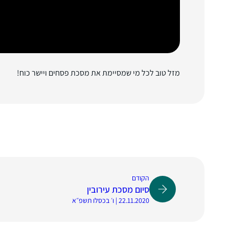
מזל טוב לכל מי שמסיימת את מסכת פסחים ויישר כוח!
הקודם
סיום מסכת עירובין
22.11.2020 | ו׳ בכסלו תשפ״א