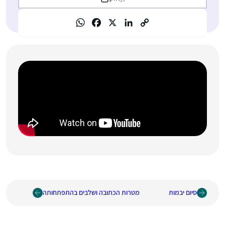
סיום יבמות
מטרות הכתובה ושלבים בהתפתחותה