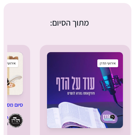
מתוך הסיום:
אירועי הדרן
אירועי הדרן
סיום מסכת 
dran
17.12.2024 | ט