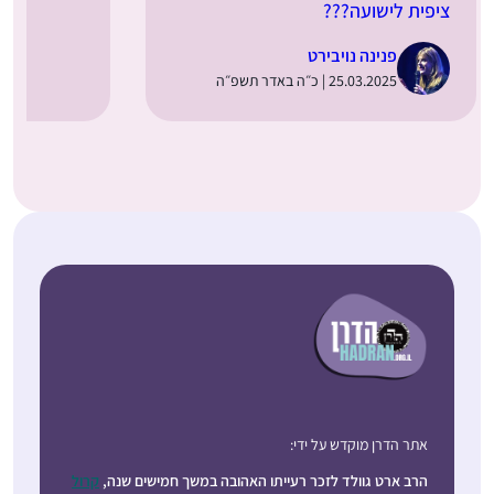
ציפית לישועה???
פנינה נויבירט
25.03.2025 | כ״ה באדר תשפ״ה
אתר הדרן מוקדש על ידי:
הרב ארט גוולד לזכר רעייתו האהובה במשך חמישים שנה,
קרול