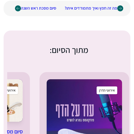
מה זה חמץ ואיך מתמודדים איתו?
סיום מסכת ראש השנה
מתוך הסיום:
אירועי הדרן
אירועי הדרן
סיום מסכת 