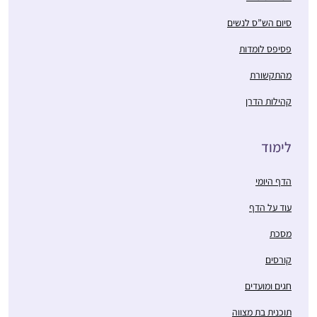
סיום הש”ס לנשים
פסיפס לומדות
מהתקשורת
קהילות הדרן
לימוד
הדף היומי
עוד על הדף
מסכת
קורסים
חגים ומועדים
תוכנית בת מצווה