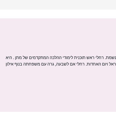
מת. רחלי ראש תוכנית לימודי ההלכה המתקדמים של מתן . היא