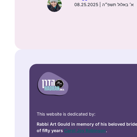
08.25.2025 | א׳ באלול תשפ״ה
This website is dedicated by:
Rabbi Art Gould in memory of his beloved brid
of fifty years
Carol Joy Robinson
.