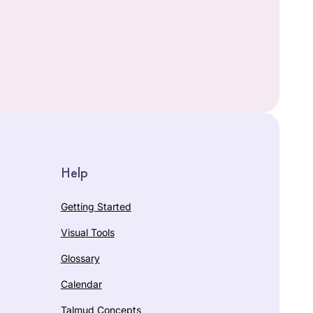
Help
Getting Started
Visual Tools
Glossary
Calendar
Talmud Concepts