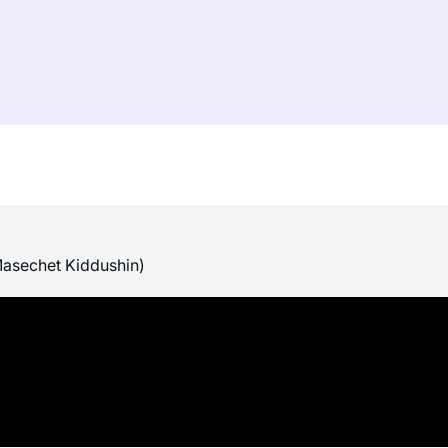
Masechet Kiddushin)