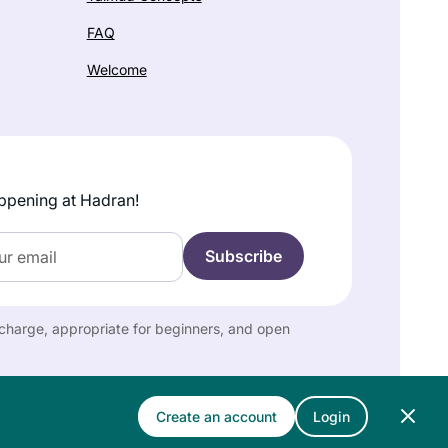
FAQ
Welcome
ppening at Hadran!
f charge, appropriate for beginners, and open
Create an account
Login