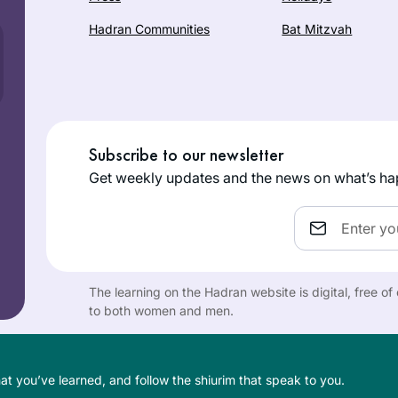
Hadran Communities
Bat Mitzvah
Subscribe to our newsletter
Get weekly updates and the news on what’s ha
Email
The learning on the Hadran website is digital, free o
to both women and men.
t you’ve learned, and follow the shiurim that speak to you.