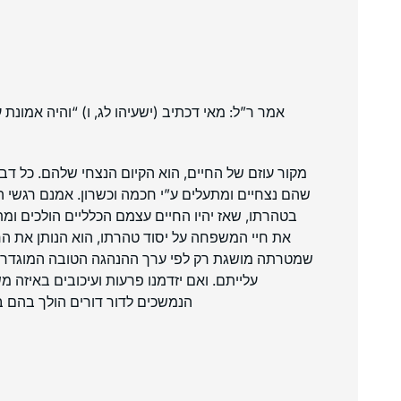
אמר ר”ל: מאי דכתיב (ישעיהו לג, ו) “והיה אמונ,
מקור עוזם של החיים, הוא הקיום הנצחי שלהם. כל דבר
שהם נצחיים ומתעלים ע”י חכמה וכשרון. אמנם רגשי 
בטהרתו, שאז יהיו החיים עצמם הכלליים הולכים ומ
את חיי המשפחה על יסוד טהרתו, הוא הנותן את ה,
שמטרתה מושגת רק לפי ערך ההנהגה הטובה המוגדרת, 
עלייתם. ואם יזדמנו פרעות ועיכובים באיזה 
הנמשכים לדור דורים הולך בהם .