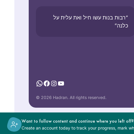
“רבות בנות עשו חיל ואת עלית על
כלנה”
WhatsApp
Facebook
Instagram
YouTube
© 2026 Hadran. All rights reserved.
Want to follow content and continue where you left off?
Create an account today to track your progress, mark wha