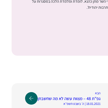
די השר מתן כהנא. לומדת ומלמדת הלכה במסגרות על
תרבות יהודית’.
הבא
גפ”ת 48 – מצוות עשה לא מה שחשבתן
18.01.2021 | ה׳ בשבט תשפ״א