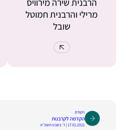
הרבנית שירה מירוויס
מרילי והרבנית חמוטל
שובל
הקודם
הקדמה לקרבנות
17.01.2021 | ד׳ בשבט תשפ״א