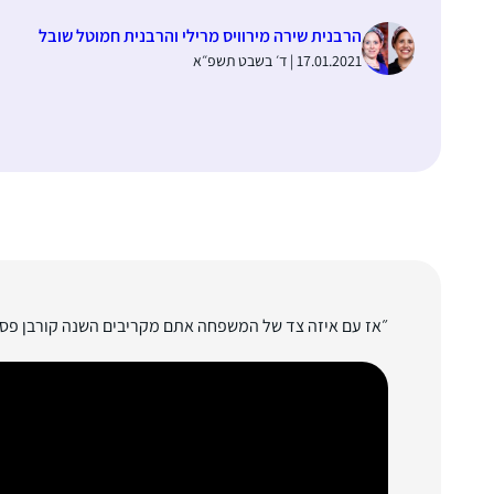
הרבנית שירה מירוויס מרילי והרבנית חמוטל שובל
17.01.2021 | ד׳ בשבט תשפ״א
״אז עם איזה צד של המשפחה אתם מקריבים השנה קורבן פסח?״ רלוונטי בכלל ל