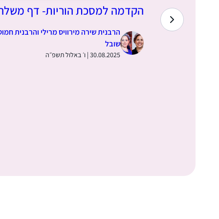
הקדמה למסכת הוריות- דף משלה
הרבנית שירה מירוויס מרילי והרבנית חמוט
שובל
30.08.2025 | ו׳ באלול תשפ״ה
ס)