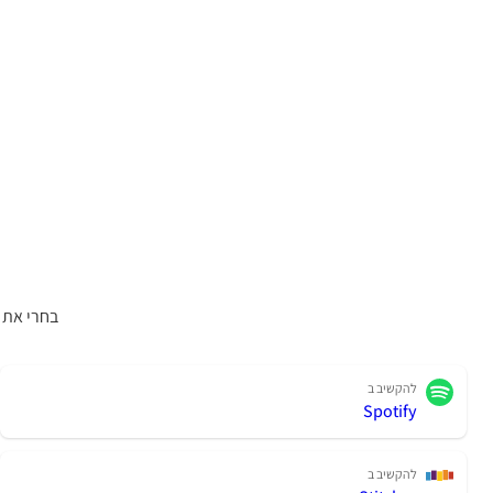
בחרי את 
להקשיב ב
Spotify
להקשיב ב