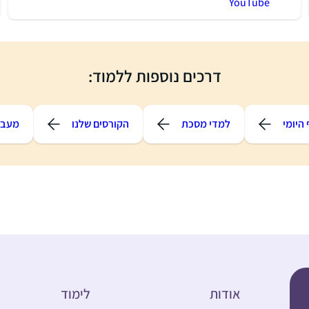
YouTube
דרכים נוספות ללמוד:
היומי
למדי מסכת
הקורסים שלנו
מעבר
אודות
לימוד