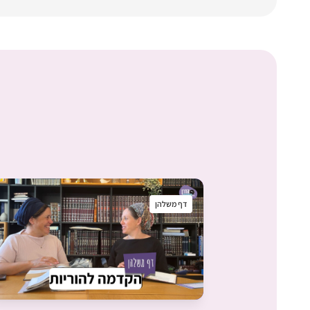
דף משלהן