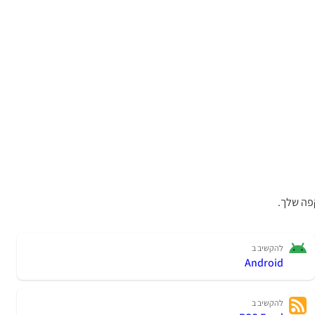
פה שלך.
להקשיב ב
Android
להקשיב ב