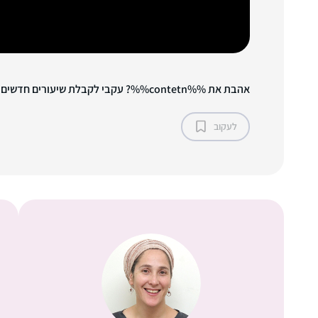
אהבת את %%contetn%%? עקבי לקבלת שיעורים חדשים!
לעקוב