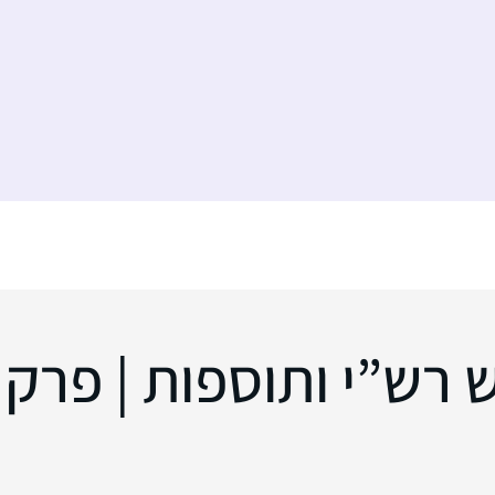
ש”י ותוספות | פרק 187