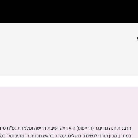
הרבנית חנה גודינגר (דרייפוס) היא ראש ישיבת דרישה ומלמדת גפ”ת מידי 
במת”ן, מכון תורני לנשים בירושלים. עמדה בראש תכנית ה”מתיבתא” ב