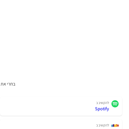
בחרי את 
להקשיב ב
Spotify
להקשיב ב