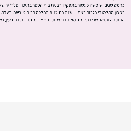
כחמש שנים ושימשה כעשור בתפקיד רבנית בית הספר בתיכון ‘פלך’ ירושל
במכון התלמודי הגבוה במת”ן ושנה בתוכנית ההלכה בבית מורשה. בעלת ת
הפתוחה ותואר שני בתלמוד מאוניברסיטת בר אילן. מתגוררת בבת עין, נש