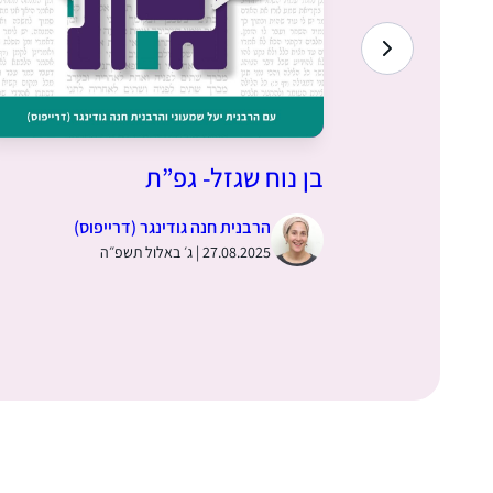
בן נוח שגזל- גפ”ת
ס)
הרבנית חנה גודינגר (דרייפוס)
27.08.2025 | ג׳ באלול תשפ״ה