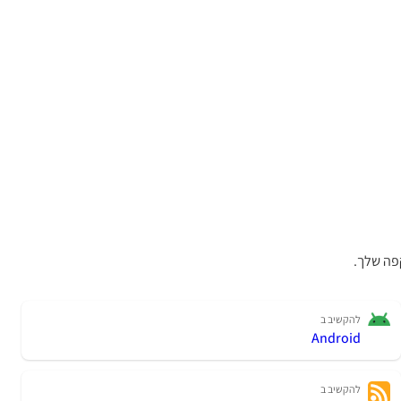
פה שלך.
להקשיב ב
Android
להקשיב ב