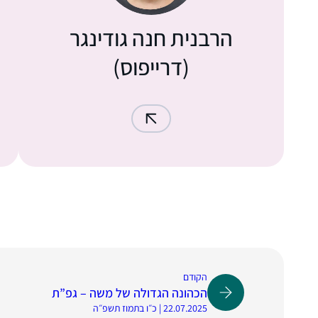
הרבנית חנה גודינגר
(דרייפוס)
הקודם
הכהונה הגדולה של משה – גפ”ת
22.07.2025 | כ״ו בתמוז תשפ״ה