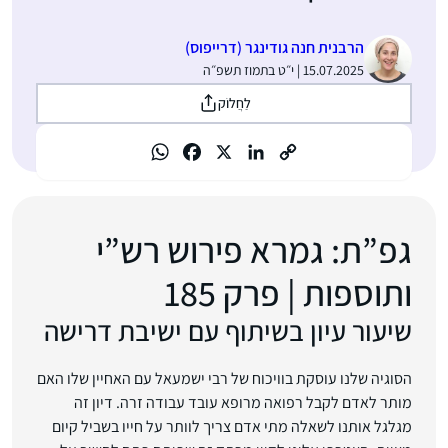
הרבנית חנה גודינגר (דרייפוס)
15.07.2025 | י״ט בתמוז תשפ״ה
לַחֲלוֹק
גפ”ת: גמרא פירוש רש”י
ותוספות | פרק 185
שיעור עיון בשיתוף עם ישיבת דרישה
הסוגיה שלנו עוסקת בוויכוח של רבי ישמעאל עם האחיין שלו האם
מותר לאדם לקבל רפואה מרופא עובד עבודה זרה. דיון זה
מגלגל אותנו לשאלה מתי אדם צריך לוותר על חייו בשביל קיום