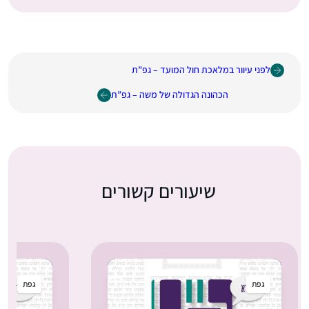
לפני עיוור במלאכת חול המועד – גפ”ת
הכהונה הגדולה של משה – גפ”ת
שיעורים קשורים
גפת
גפת