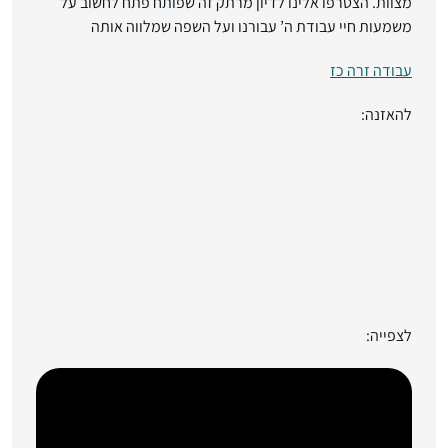
מצוות. הצטרפו אלינו לדיון מרתק זה שפותח פתח לחשוב על
משמעות חיי עבודת ה’ עבורנו ועל השפה שמלווה אותה
עבודה זרה כז
להאזנה:
לצפייה: