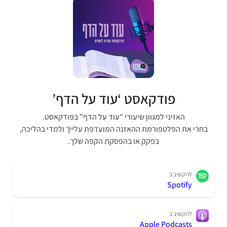
פודקאסט ‘עוד על הדף’
האזיני למגוון שיעורי "עוד על הדף” בפודקאסט.
בחרי את הפלטפורמת ההאזנה המועדפת עלייך ולמדי בהליכה,
בפקק או בהפסקת הקפה שלך.
להקשיב ב
Spotify
להקשיב ב
Apple Podcasts