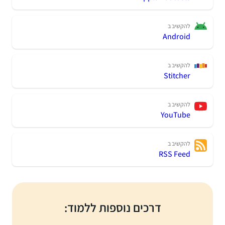
להקשיב ב
Android
להקשיב ב
Stitcher
להקשיב ב
YouTube
להקשיב ב
RSS Feed
דרכים נוספות ללמוד: