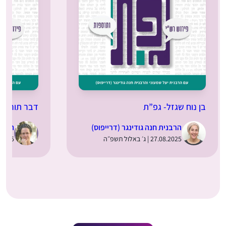
בן נוח שגזל- גפ”ת
דבר תורה מ
הרבנית חנה גודינגר (דרייפוס)
הרבני
27.08.2025 | ג׳ באלול תשפ״ה
20.08.2025 |