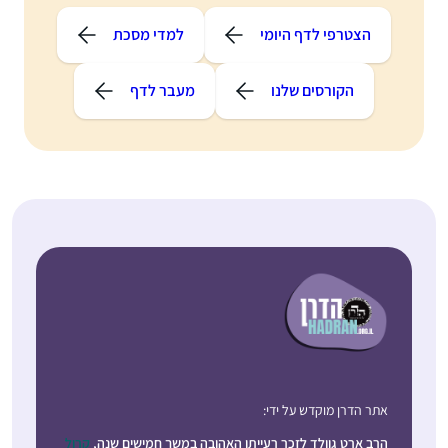
הצטרפי לדף היומי
למדי מסכת
הקורסים שלנו
מעבר לדף
אתר הדרן מוקדש על ידי:
הרב ארט גוולד לזכר רעייתו האהובה במשך חמישים שנה,
קרול