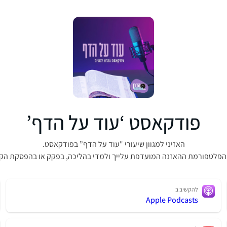
פודקאסט ‘עוד על הדף’
האזיני למגוון שיעורי "עוד על הדף” בפודקאסט.
הפלטפורמת ההאזנה המועדפת עלייך ולמדי בהליכה, בפקק או בהפסקת הק
להקשיב ב
Apple Podcasts