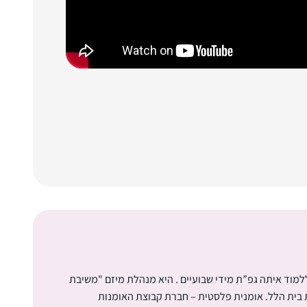
ללמוד איתה גפ”ת מידי שבועיים . היא מנהלת מיזם "משיבת
ת בית הלל. אומנית פלסטית – חברת קבוצת האומנות