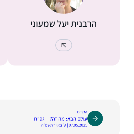
הרבנית יעל שמעוני
הקודם
עולם הבא: מה זה? – גפ”ת
07.05.2025 | ט׳ באייר תשפ״ה