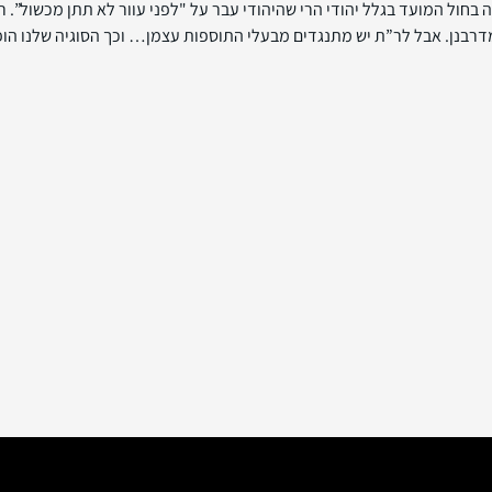
חול המועד בגלל יהודי הרי שהיהודי עבר על "לפני עוור לא תתן מכשול”. ר”
 מדרבנן. אבל לר”ת יש מתנגדים מבעלי התוספות עצמן… וכך הסוגיה שלנו הו