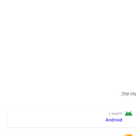
פה שלך.
להקשיב ב
Android