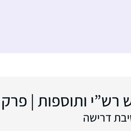
ש”י ותוספות | פרק 184
שיבת דרישה