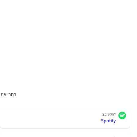
בחרי את 
להקשיב ב
Spotify