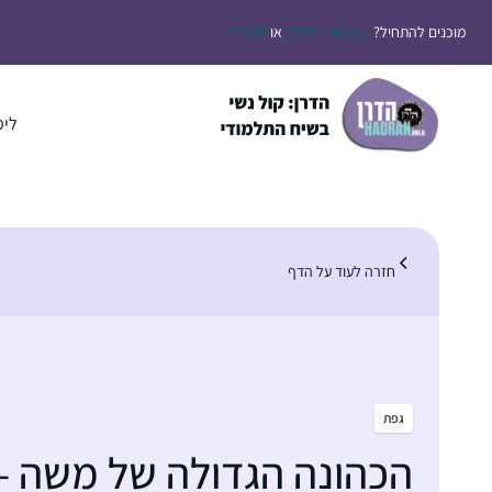
דלג
מוכנים להתחיל?
הירשמו בחינם
או
התחברו
תוכן
לימ
חזרה לעוד על הדף
גפת
הכהונה הגדולה של משה –