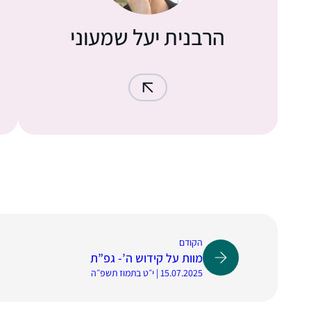
הרבנית יעל שמעוני
הקודם
מוות על קידוש ה’- גפ”ת
15.07.2025 | י״ט בתמוז תשפ״ה