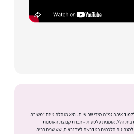
ללמוד איתה גפ”ת מידי שבועיים . היא מנהלת מיזם "משיבת
ת בית הלל. אומנית פלסטית – חברת קבוצת האומנות
 למנהיגות הלכתית במדרשת לינדנבאום, שש שנים בבית