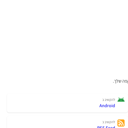
פה שלך.
להקשיב ב
Android
להקשיב ב
RSS Feed