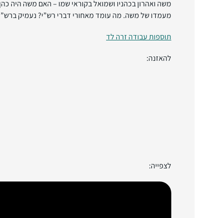
משה ואהרון בכהניו ושמואל בקוראי שמו – האם משה היה כה
מעמדו של משה. מה עומד מאחורי דברי רש”י? נעמיק ברש”י 
תוספות עבודה זרה לד
להאזנה:
לצפייה: