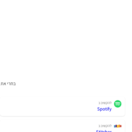
בחרי את 
להקשיב ב
Spotify
להקשיב ב
Stitcher