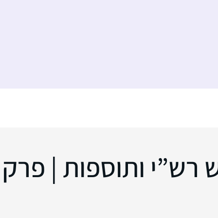
ש”י ותוספות | פרק 186