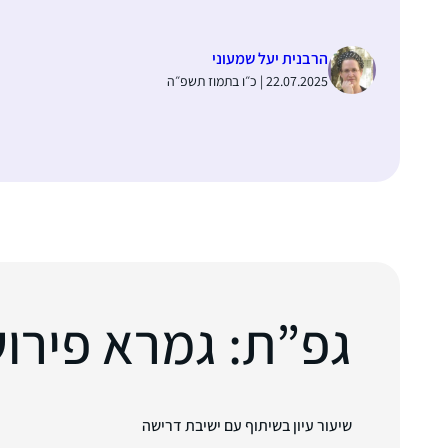
הרבנית יעל שמעוני
22.07.2025 | כ״ו בתמוז תשפ״ה
גפ”ת: גמרא פירוש ר
שיעור עיון בשיתוף עם ישיבת דרישה