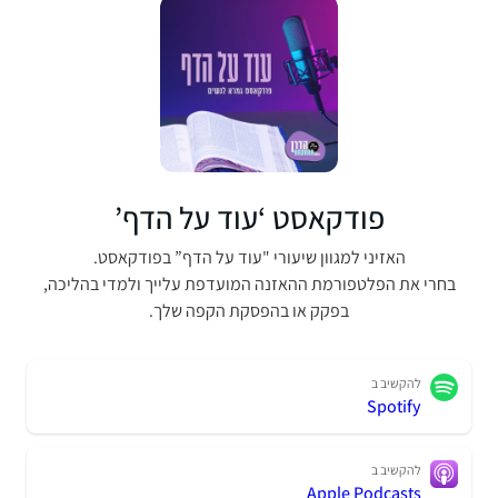
פודקאסט ‘עוד על הדף’
האזיני למגוון שיעורי "עוד על הדף” בפודקאסט.
בחרי את הפלטפורמת ההאזנה המועדפת עלייך ולמדי בהליכה,
בפקק או בהפסקת הקפה שלך.
להקשיב ב
Spotify
להקשיב ב
Apple Podcasts