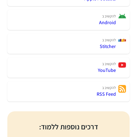
להקשיב ב
Android
להקשיב ב
Stitcher
להקשיב ב
YouTube
להקשיב ב
RSS Feed
דרכים נוספות ללמוד: