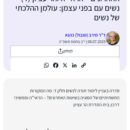
נשים עם בפני עצמן: עולמן ההלכתי
של נשים
ד”ר מירב (טובול) כהנא
08.07.2025 | י״ב בתמוז תשפ״ה
לַחֲלוֹק
סדרה בעניין לימוד תורה לנשים חלק ד: מה המקורות
התשתיתיים של הסוגיה בשיטות האחרונים? – הראי”ה וממשיכי
דרכו; בית המדרת הר עציון