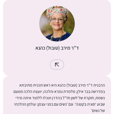
ד”ר מירב (טובול) כהנא
הרבנית ד”ר מירב (טובול) כהנא היא ראש תכנית מתיבתא
במדרשה בבר אילן; מלמדת גמרא והלכה; יועצת הלכה מטעם
נשמת; חוקרת של לשון חז”ל בהדרן תוכלו ללמוד איתה מידי
שבוע ‘סוגיה בקטנה’ וגם ‘נשים עם בפני עצמן: עולמן ההלכתי
של נשים’