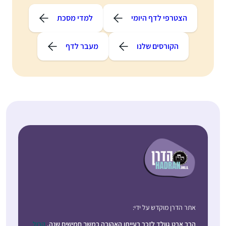
הצטרפי לדף היומי
למדי מסכת
הקורסים שלנו
מעבר לדף
אתר הדרן מוקדש על ידי:
הרב ארט גוולד לזכר רעייתו האהובה במשך חמישים שנה,
קרול