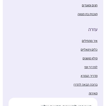
חגים ומועדים
תוכנית בת מצווה
עזרה
איך מתחילים
כלים ויזואליים
מילון מושגים
לוח דף יומי
מדריך הגמרא
ברוכה הבאה להדרן
מאירות