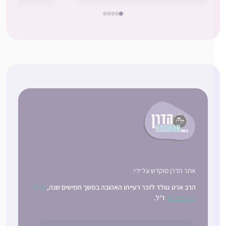
אתר הדרן מוקדש על ידי:
הרב ארט גוולד לזכר רעייתו האהובה במשך חמישים שנה,
קרול
ג’וי רובינסון
ז”ל.