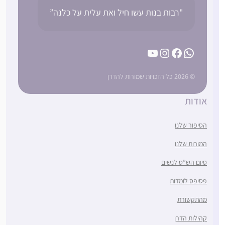
"רבות בנות עשו חיל ואת עלית על כלנה”
YouTube
Instagram
Facebook
WhatsApp
© 2026 כל הזכויות שמורות להדרן
אודות
הסיפור שלנו
המורות שלנו
סיום הש”ס לנשים
פסיפס לומדות
מהתקשורת
קהילות הדרן