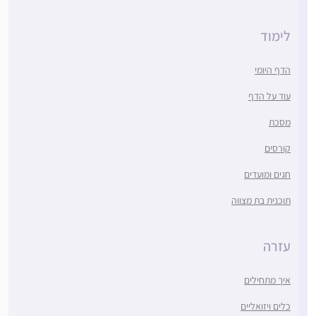
לימוד
הדף היומי
עוד על הדף
מסכת
קורסים
חגים ומועדים
תוכנית בת מצווה
עזרה
איך מתחילים
כלים ויזואליים