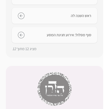
ראש השנה לה
סוף מסלול: אירוע חגיגת המסע
מציג
12
מתוך
12