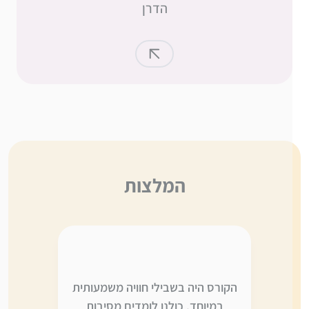
הדרן
המלצות
ה,
הקורס היה בשבילי חוויה משמעותית
אני לא יו
י
במיוחד. כולנו לומדים מסיבות
משתווה ל