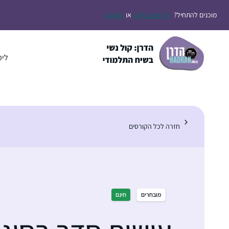
דלג
מוכנים להתחיל?
הירשמו בחינם
או
התחברו
תוכן
לימ
חזרה לכל הקורסים
מובחרים
חינם