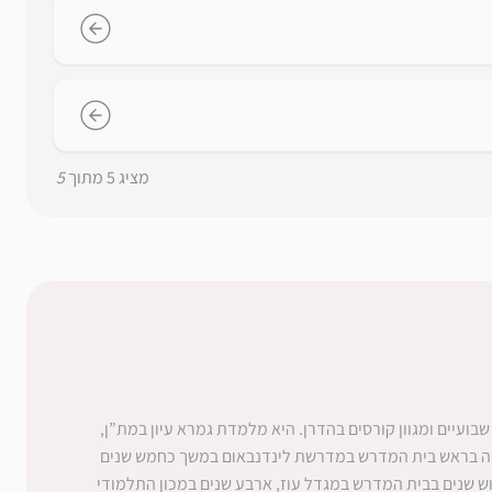
מציג
5
מתוך
5
בועיים ומגוון קורסים בהדרן. היא מלמדת גמרא עיון במת”ן,
מדה בראש בית המדרש במדרשת לינדנבאום במשך כחמש שנים
ש שנים בבית המדרש במגדל עוז, ארבע שנים במכון התלמודי