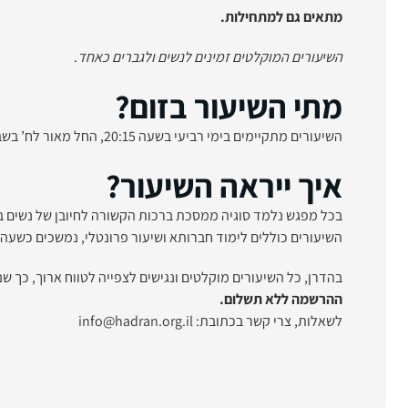
מתאים גם למתחילות.
השיעורים המוקלטים זמינים לנשים ולגברים
כאחד
.
מתי השיעור בזום?
השיעורים מתקיימים בימי רביעי בשעה 20:15, החל מאור לח’ בשבט (5.2).
איך ייראה השיעור?
בכל מפגש נלמד סוגיה ממסכת ברכות הקשורה לחיובן של נשים ב
השיעורים כוללים לימוד חברותא ושיעור פרונטלי, נמשכים כשעה
בהדרן, כל השיעורים מוקלטים ונגישים לצפייה לטווח ארוך, כך שנ
ההרשמה ללא תשלום.
לשאלות, צרי קשר בכתובת: info@hadran.org.il