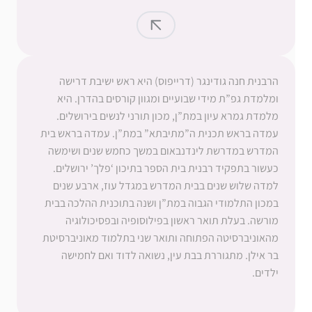
הרבנית חנה גודינגר (דרייפוס) היא ראש ישיבת דרישה
ומלמדת גפ”ת מידי שבועיים ומגוון קורסים בהדרן. היא
מלמדת גמרא עיון במת”ן, מכון תורני לנשים בירושלים.
עמדה בראש תכנית ה”מתיבתא” במת”ן. עמדה בראש בית
המדרש במדרשת לינדנבאום במשך כחמש שנים ושימשה
כעשור בתפקיד רבנית בית הספר בתיכון ‘פלך’ ירושלים.
למדה שלוש שנים בבית המדרש במגדל עוז, ארבע שנים
במכון התלמודי הגבוה במת”ן ושנה בתוכנית ההלכה בבית
מורשה. בעלת תואר ראשון בפילוסופיה ובפסיכולוגיה
מהאוניברסיטה הפתוחה ותואר שני בתלמוד מאוניברסיטת
בר אילן. מתגוררת בבת עין, נשואה לדוד ואם לחמישה
ילדים.