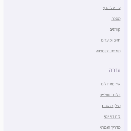
עוד על הדף
מסכת
קורסים
חגים ומועדים
תוכנית בת מצווה
עזרה
איך מתחילים
כלים ויזואליים
מילון מושגים
לוח דף יומי
מדריך הגמרא