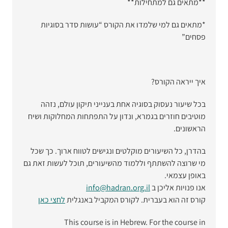
**מתאים גם למתחילות**
*מתאים גם למי שלמדו את הקורס “עושות סדר בסוגיות
פסחים”
איך ייראה הקורס?
בכל שיעור נעסוק בסוגיה אחת בענייני תיקון עולם, נזהה
מוטיבים חוזרים בגמרא, ונדון על התפתחות המחלוקות ושיח
הראשונים.
בהדרן, כל השיעורים מוקלטים ונגישים לטווח ארוך. כך שכל
מי שרוצה להשתתף וללמוד מהשיעורים, תוכל לעשות זאת גם
באופן עצמאי.
אנו פנויות אליכן ב
info@hadran.org.il
קורס זה הוא בעברית. לקורס המקביל באנגלית
לחצי כאן
This course is in Hebrew. For the course in