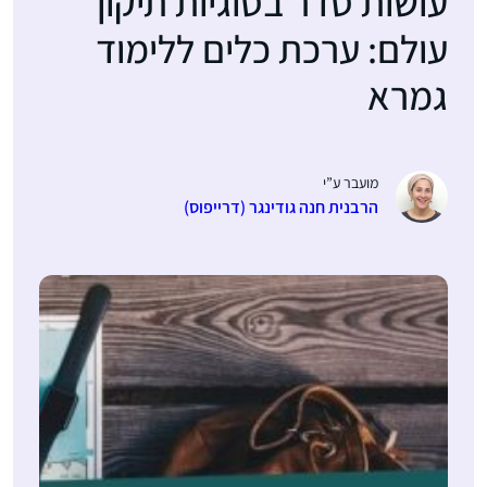
עושות סדר בסוגיות תיקון
עולם: ערכת כלים ללימוד
גמרא
מועבר ע”י
הרבנית חנה גודינגר (דרייפוס)