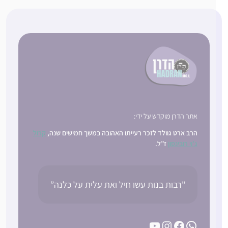
אתר הדרן מוקדש על ידי:
הרב ארט גוולד לזכר רעייתו האהובה במשך חמישים שנה,
קרול
ג’וי רובינסון
ז”ל.
"רבות בנות עשו חיל ואת עלית על כלנה”
YouTube
Instagram
Facebook
WhatsApp