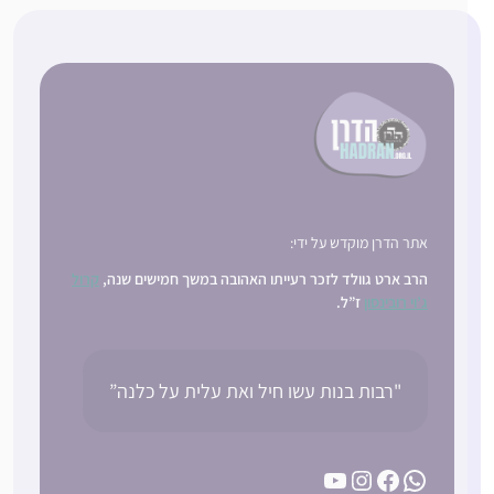
אתר הדרן מוקדש על ידי:
הרב ארט גוולד לזכר רעייתו האהובה במשך חמישים שנה,
קרול
ג’וי רובינסון
ז”ל.
"רבות בנות עשו חיל ואת עלית על כלנה”
YouTube
Instagram
Facebook
WhatsApp