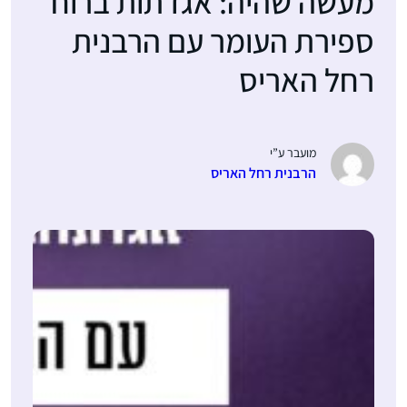
מעשה שהיה: אגדתות ברוח
ספירת העומר עם הרבנית
רחל האריס
מועבר ע”י
הרבנית רחל האריס