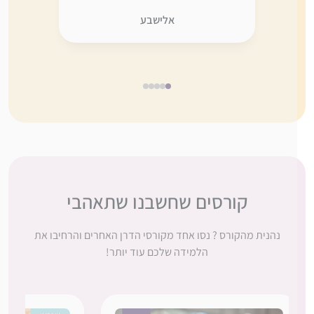
לא היה אותו דבר” בלעדיכן. תודה
אני ממש 
אלישבע
ענקית, כמו תמיד, על ההשקעה
דברים ש
והמסירות.
מחכה בקוצ
5
4
3
2
1
קורסים שחשבנו שתאהבי
נהנית מהקורס ? נסו אחד מקורסי הדרן האחרים והרחיבו את
הלמידה שלכם עוד יותר!