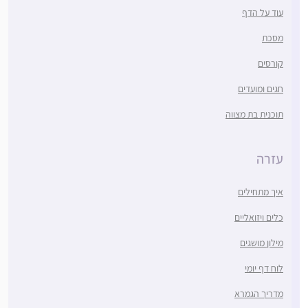
עוד על הדף
מסכת
קורסים
חגים ומועדים
תוכנית בת מצווה
עזרה
איך מתחילים
כלים ויזואליים
מילון מושגים
לוח דף יומי
מדריך הגמרא