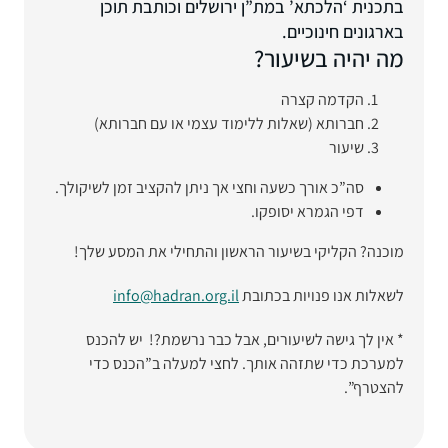
בתכנית ‘הלכתא’ במת”ן ירושלים וכותבת תוכן
בארגונים חינוכיים.
מה יהיה בשיעור?
הקדמה קצרה
חברותא (שאלות ללימוד עצמי או עם חברותא)
שיעור
סה”כ אורך כשעה וחצי אך ניתן להקציב זמן לשיקולך.
דפי הגמרא יסופקו.
מוכנה? הקליקי בשיעור הראשון והתחילי את המסע שלך!
לשאלות אנו פנויות בכתובת
info@hadran.org.il
* אין לך גישה לשיעורים, אבל כבר נרשמת?! יש להכנס
למערכת כדי שתזהה אותך. לחצי למעלה ב”הכנס כדי
להצטרף”.